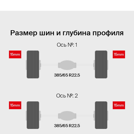
Размер шин и глубина профиля
Ось №: 1
15mm
15mm
385/65 R22.5
Ось №: 2
15mm
15mm
385/65 R22.5