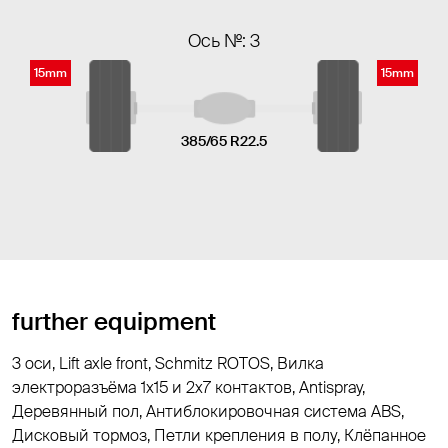
Ось №: 3
15mm
15mm
385/65 R22.5
further equipment
3 оси, Lift axle front, Schmitz ROTOS, Вилка
электроразъёма 1х15 и 2x7 контактов, Antispray,
Деревянный пол, Антиблокировочная система ABS,
Дисковый тормоз, Петли крепления в полу, Клёпанное