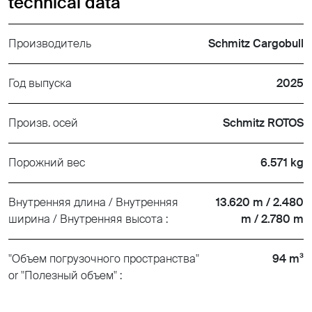
technical data
Производитель
Schmitz Cargobull
Год выпуска
2025
Произв. осей
Schmitz ROTOS
Порожний вес
6.571 kg
Внутренняя длина / Внутренняя
13.620 m / 2.480
ширина / Внутренняя высота :
m / 2.780 m
"Объем погрузочного пространства"
94 m³
or "Полезный объем" :