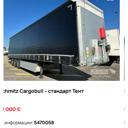
Schmitz Cargobull - стандарт Тент
9 850 €
№ информации:
5474007