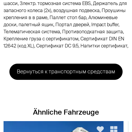
шасси, Злектр. тормозная система EBS, Держатель для
запасного колеса (2x), воздушная подвеска, Проушины
крепления в в раме, Паллет стоп бар, Aлюминевые
доски, палетный ящик, Портал дверей, Impact buffer,
Телематическая система, Противоподкатная защита,
Крепление груза с сертификатом, Cертификат DIN EN
12642 (код XL), Cертификат DC 9.5, Напитки сертификат,
Вернуться к транспортным средствам
Ähnliche Fahrzeuge