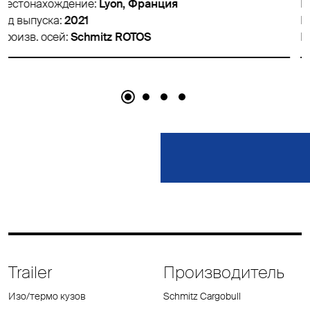
Местонахождение:
Lyon, Франция
Год выпуска:
2016
Произв. осей:
Schmitz ROTOS
Trailer
Производитель
Изо/термо кузов
Schmitz Cargobull