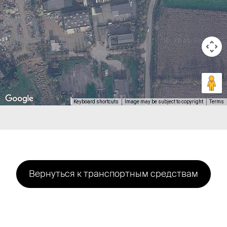
Keyboard shortcuts
Image may be subject to copyright
Terms
Вернуться к транспортным средствам