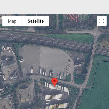
Map
Satellite