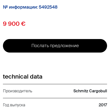
№ информации: 5492548
9 900 €
Послать предложение
technical data
Производитель
Schmitz Cargobull
Год выпуска
2017