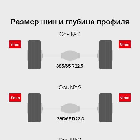
Размер шин и глубина профиля
Ось №: 1
7mm
8mm
385/65 R22.5
Ось №: 2
8mm
6mm
385/65 R22.5