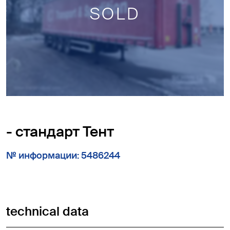
SOLD
- стандарт Тент
№ информации: 5486244
technical data