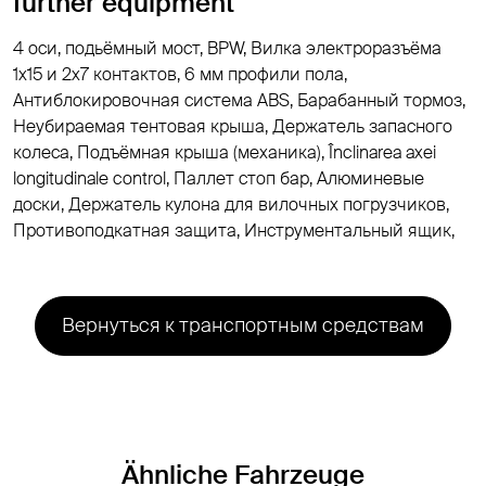
further equipment
4 оси, подьёмный мост, BPW, Вилка электроразъёма
1х15 и 2x7 контактов, 6 мм профили пола,
Антиблокировочная система ABS, Барабанный тормоз,
Неубираемая тентовая крыша, Держатель запасного
колеса, Подъёмная крыша (механика), Înclinarea axei
longitudinale control, Паллет стоп бар, Aлюминевые
доски, Держатель кулона для вилочных погрузчиков,
Противоподкатная защита, Инструментальный ящик,
Вернуться к транспортным средствам
Ähnliche Fahrzeuge