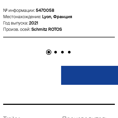
№ информации:
5474007
Местонахождение:
Lyon, Франция
Год выпуска:
2016
Произв. осей:
Schmitz ROTOS