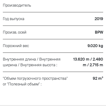
Производитель
Год выпуска
2019
Произв. осей
BPW
Порожний вес
9.020 kg
Внутренняя длина / Внутренняя
13.620 m / 2.480
ширина / Внутренняя высота :
m / 2.715 m
"Объем погрузочного пространства"
92 m³
or "Полезный объем" :