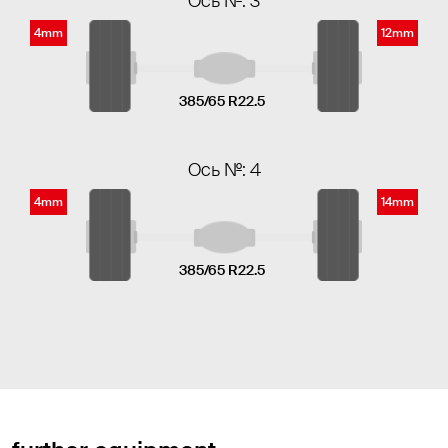
Ось №: 3
4mm
12mm
385/65 R22.5
Ось №: 4
4mm
14mm
385/65 R22.5