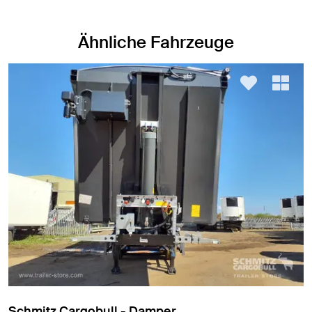
Ähnliche Fahrzeuge
Meierling - Damper