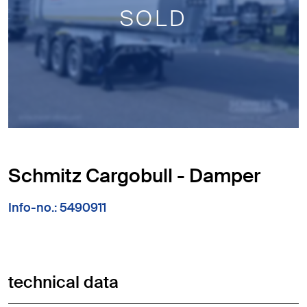
SOLD
Schmitz Cargobull - Damper
Info-no.: 5490911
technical data