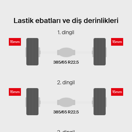
Lastik ebatları ve diş derinlikleri
1. dingil
15mm
15mm
385/65 R22.5
2. dingil
15mm
15mm
385/65 R22.5