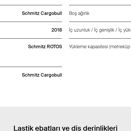
Schmitz Cargobull
Boş ağırlık
2018
İç uzunluk / İç genişlik / İç yük
Schmitz ROTOS
Yükleme kapasitesi (metreküp 
Schmitz Cargobull
Lastik ebatları ve diş derinlikleri