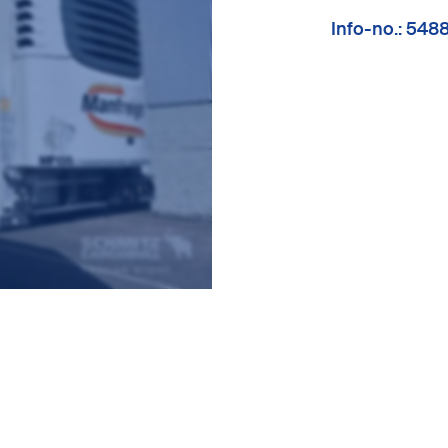
Info-no.: 548