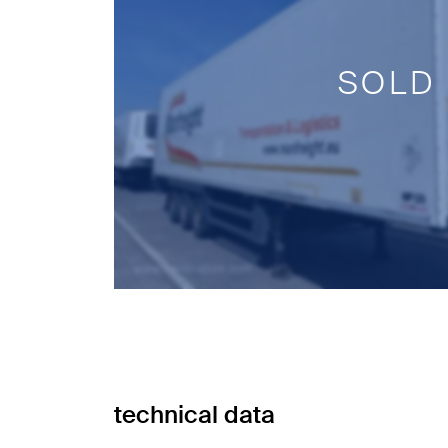
SOLD
technical data