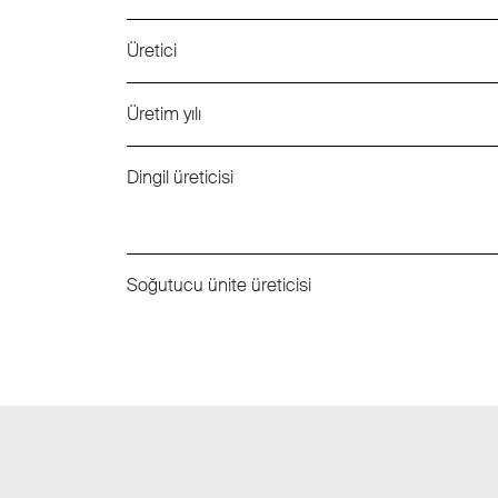
Üretici
Üretim yılı
Dingil üreticisi
Soğutucu ünite üreticisi