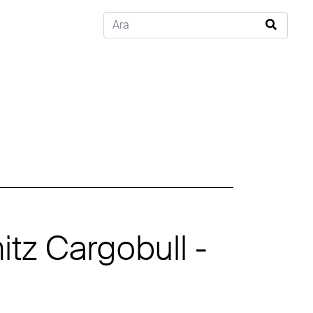
tz Cargobull -