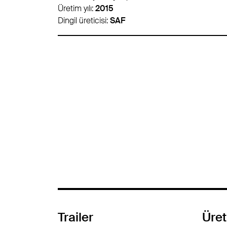
Üretim yılı:
2017
Dingil üreticisi:
-
Trailer
Üret