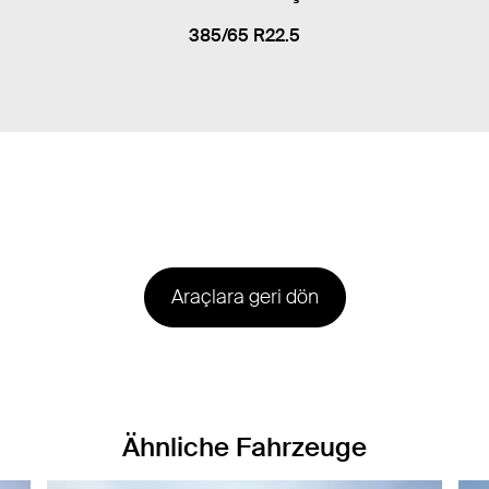
385/65 R22.5
Araçlara geri dön
Ähnliche Fahrzeuge