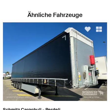
Ähnliche Fahrzeuge
Schmitz Cargobull - Perdeli