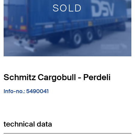
SOLD
Schmitz Cargobull - Perdeli
Info-no.: 5490041
technical data