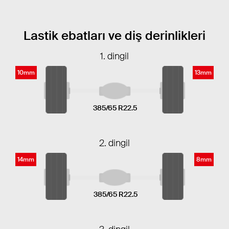
Lastik ebatları ve diş derinlikleri
1. dingil
10mm
13mm
385/65 R22.5
2. dingil
14mm
8mm
385/65 R22.5