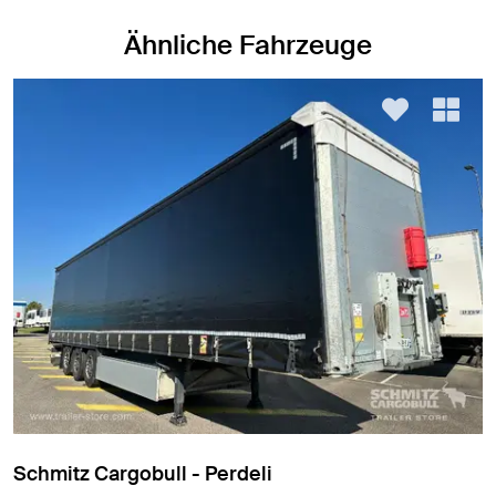
Ähnliche Fahrzeuge
rdeli
Schmitz Cargobull - Per