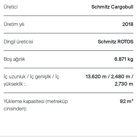
Üretici
Schmitz Cargobull
Üretim yılı
2018
Dingil üreticisi
Schmitz ROTOS
Boş ağırlık
6.871 kg
İç uzunluk / İç genişlik / İç
13.620 m / 2.480 m /
yükseklik :
2.730 m
Yükleme kapasitesi (metreküp
92 m³
cinsinden):