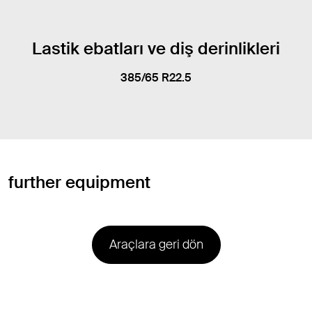
Lastik ebatları ve diş derinlikleri
385/65 R22.5
further equipment
Araçlara geri dön