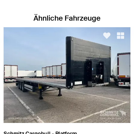
Ähnliche Fahrzeuge
Leci Trailer - Yalıtımlı/Soğutuculu kutu