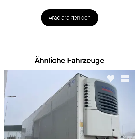
Araçlara geri dön
Ähnliche Fahrzeuge