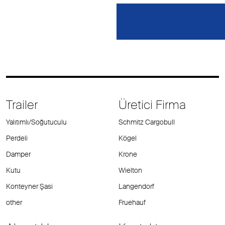
Trailer
Üretici Firma
Yalıtımlı/Soğutuculu
Schmitz Cargobull
Perdeli
Kögel
Damper
Krone
Kutu
Wielton
Konteyner Şasi
Langendorf
other
Fruehauf