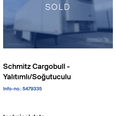
SOLD
Schmitz Cargobull -
Yalıtımlı/Soğutuculu
Info-no.: 5479335