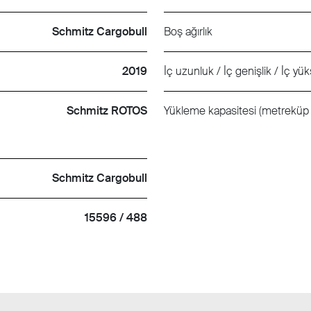
Schmitz Cargobull
Boş ağırlık
2019
İç uzunluk / İç genişlik / İç yük
Schmitz ROTOS
Yükleme kapasitesi (metreküp 
Schmitz Cargobull
15596 / 488