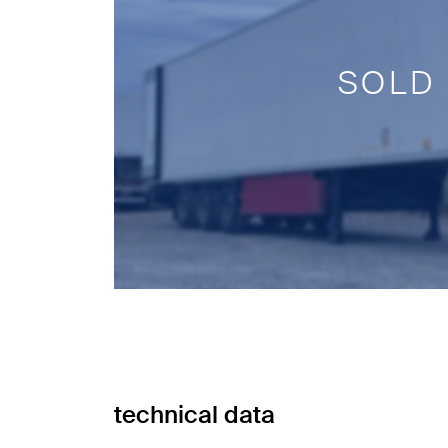
SOLD
technical data