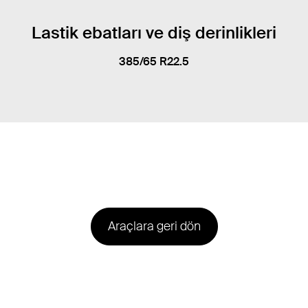
Lastik ebatları ve diş derinlikleri
385/65 R22.5
Araçlara geri dön