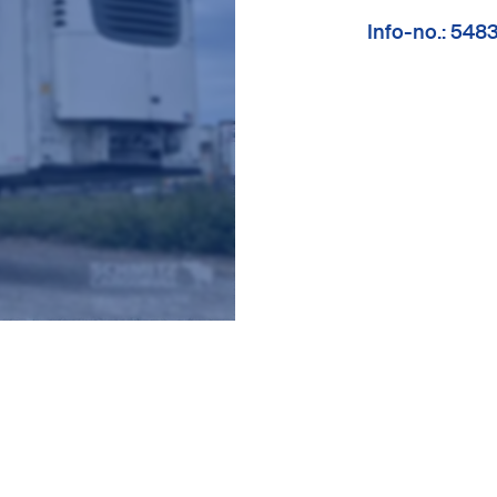
Info-no.: 548