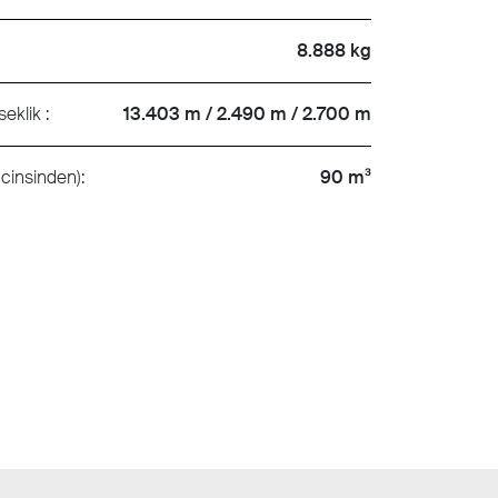
8.888 kg
seklik :
13.403 m / 2.490 m / 2.700 m
cinsinden):
90 m³