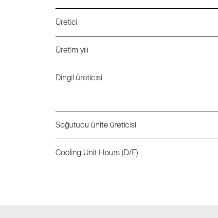
Üretici
Üretim yılı
Dingil üreticisi
Soğutucu ünite üreticisi
Cooling Unit Hours (D/E)