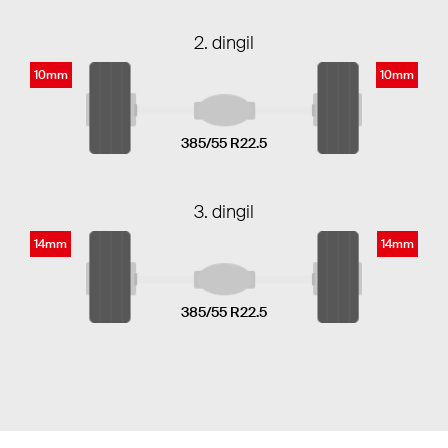
2. dingil
10mm
10mm
385/55 R22.5
3. dingil
14mm
14mm
385/55 R22.5