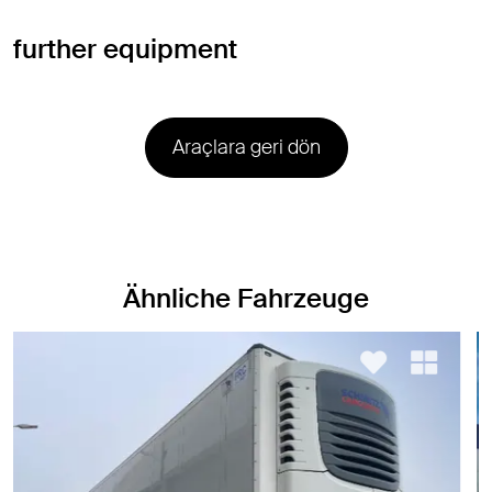
further equipment
Araçlara geri dön
Ähnliche Fahrzeuge