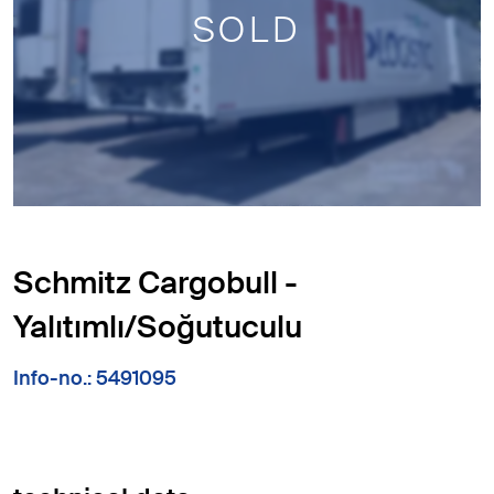
SOLD
Schmitz Cargobull -
Yalıtımlı/Soğutuculu
Info-no.: 5491095