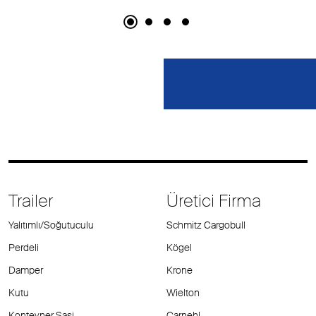
Trailer
Üretici Firma
Yalıtımlı/Soğutuculu
Schmitz Cargobull
Perdeli
Kögel
Damper
Krone
Kutu
Wielton
Konteyner Şasi
Carnehl