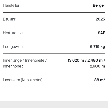
Hersteller
Berger
Baujahr
2025
Hrst. Achse
SAF
Leergewicht
5.719 kg
Innenlänge / Innenbreite /
13.620 m / 2.480 m /
Innenhöhe :
2.600 m
Laderaum (Kubikmeter):
88 m³