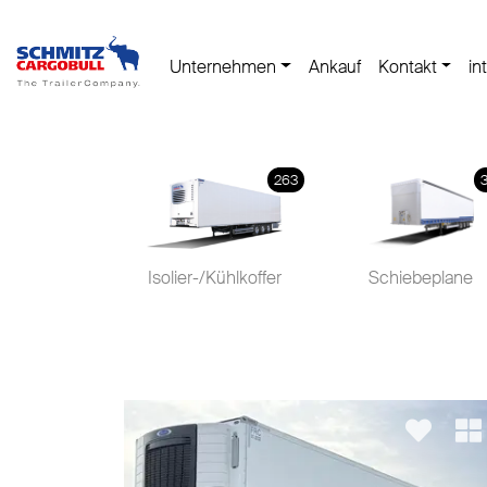
Unternehmen
Ankauf
Kontakt
in
263
Isolier-/Kühlkoffer
Schiebeplane