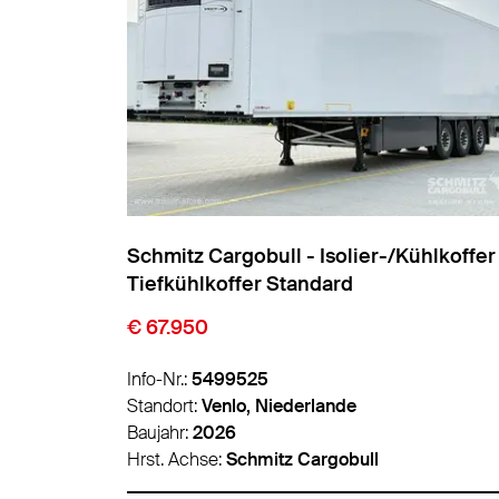
Schmitz Cargobull - Isolier-/Kühlkoffer
Tiefkühlkoffer Standard
€ 67.950
Info-Nr.:
5499525
Standort:
Venlo, Niederlande
Baujahr:
2026
Hrst. Achse:
Schmitz Cargobull