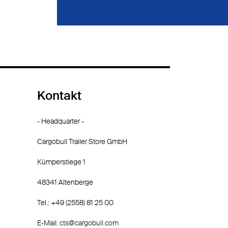
Kontakt
- Headquarter -
Cargobull Trailer Store GmbH
Kümperstiege 1
48341 Altenberge
Tel.: +49 (2558) 81 25 00
E-Mail:
cts@cargobull.com