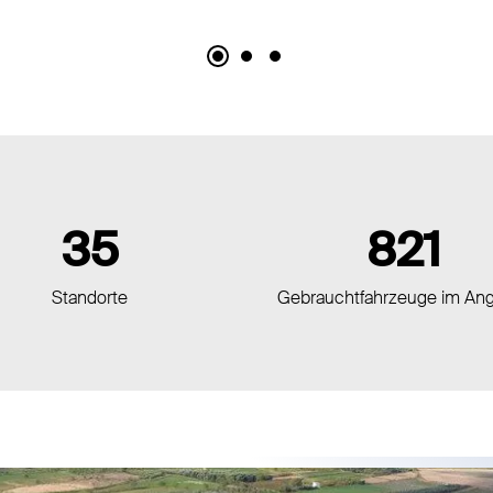
35
821
Standorte
Gebrauchtfahrzeuge im An