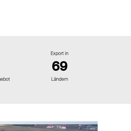
Export in
69
gebot
Ländern