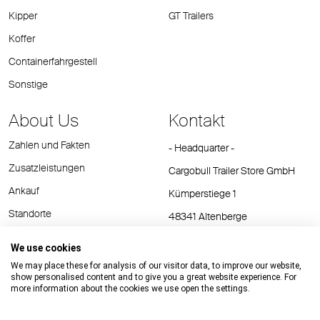
Kipper
GT Trailers
Koffer
Containerfahrgestell
Sonstige
About Us
Kontakt
Zahlen und Fakten
- Headquarter -
Zusatzleistungen
Cargobull Trailer Store GmbH
Ankauf
Kümperstiege 1
Standorte
48341 Altenberge
Tel.: +49 (2558) 81 25 00
We use cookies
E-Mail:
cts@cargobull.com
We may place these for analysis of our visitor data, to improve our website,
show personalised content and to give you a great website experience. For
more information about the cookies we use open the settings.