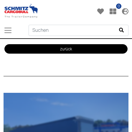
0
zurück