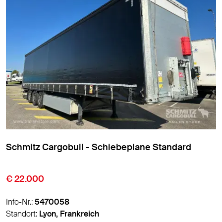
eplane Standard
Schmitz Cargobull - Schiebe
€ 9.850
Info-Nr.:
5474007
Standort:
Lyon, Frankreich