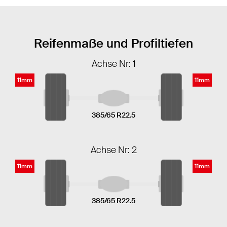
Reifenmaße und Profiltiefen
Achse Nr: 1
11mm
11mm
385/65 R22.5
Achse Nr: 2
11mm
11mm
385/65 R22.5