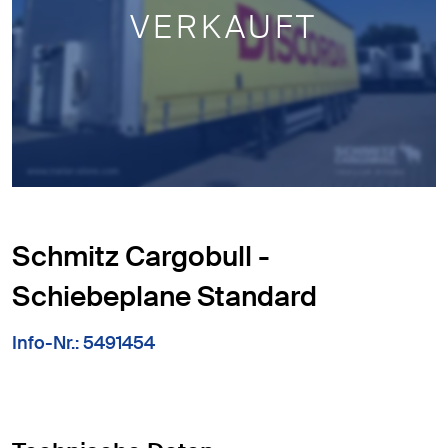
VERKAUFT
Schmitz Cargobull -
Schiebeplane Standard
Info-Nr.: 5491454