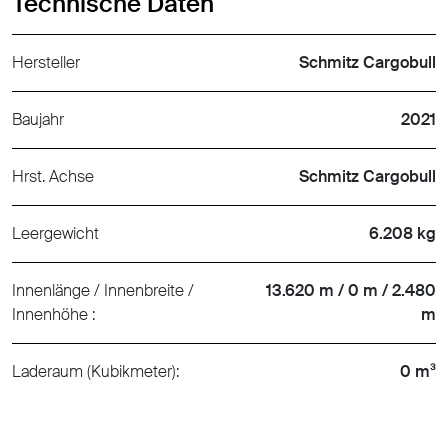
Technische Daten
Hersteller
Schmitz Cargobull
Baujahr
2021
Hrst. Achse
Schmitz Cargobull
Leergewicht
6.208 kg
Innenlänge / Innenbreite /
13.620 m / 0 m / 2.480
Innenhöhe :
m
Laderaum (Kubikmeter):
0 m³