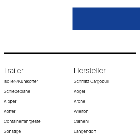
Trailer
Hersteller
Isolier-/Kühlkoffer
Schmitz Cargobull
Schiebeplane
Kögel
Kipper
Krone
Koffer
Wielton
Containerfahrgestell
Carnehl
Sonstige
Langendorf