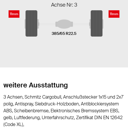
Achse Nr: 3
11mm
11mm
385/65 R22.5
weitere Ausstattung
3 Achsen, Schmitz Cargobull, Anschlußstecker 1x15 und 2x7
polig, Antispray, Siebdruck-Holzboden, Antiblockiersystem
ABS, Scheibenbremse, Elektronisches Bremssystem EBS,
gelb, Luftfederung, Unterfahrschutz, Zertifikat DIN EN 12642
(Code XL),