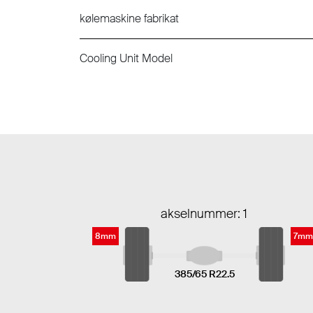
kølemaskine fabrikat
Cooling Unit Model
akselnummer: 1
8mm
7mm
385/65 R22.5