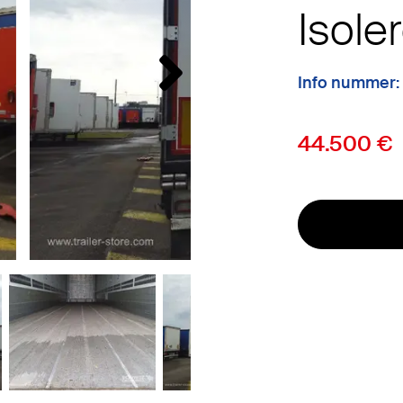
Isole
Info nummer:
44.500 €