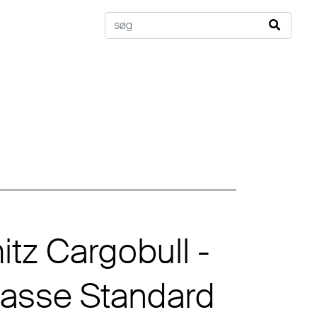
tz Cargobull -
asse Standard