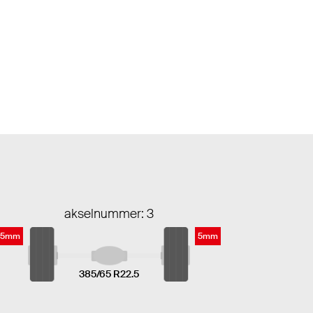
akselnummer: 3
5mm
5mm
385/65 R22.5