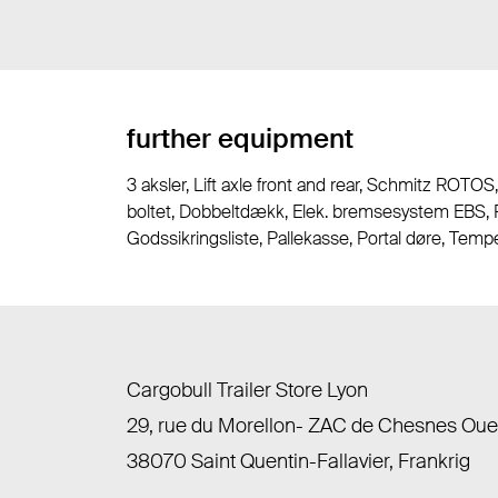
further equipment
3 aksler, Lift axle front and rear, Schmitz ROTO
boltet, Dobbeltdækk, Elek. bremsesystem EBS, Res
Godssikringsliste, Pallekasse, Portal døre, Tempe
Cargobull Trailer Store Lyon
29, rue du Morellon- ZAC de Chesnes Ou
38070 Saint Quentin-Fallavier, Frankrig