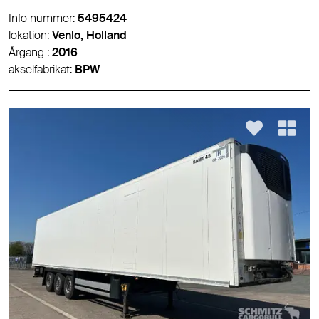
Info nummer:
5495424
lokation:
Venlo, Holland
Årgang :
2016
akselfabrikat:
BPW