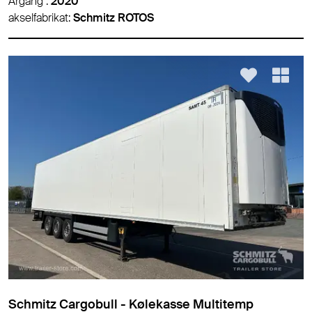
Årgang :
2020
akselfabrikat:
Schmitz ROTOS
Schmitz Cargobull - Kølekasse Multitemp