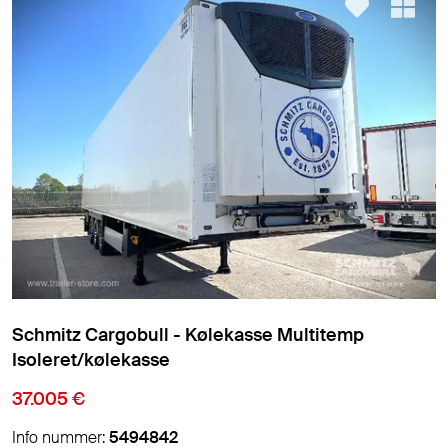
Schmitz Cargobull - Kølekasse Multitemp
Isoleret/kølekasse
37.005 €
Info nummer:
5494842