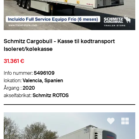
Schmitz Cargobull - Kasse til kødtransport
Isoleret/kølekasse
31.361 €
Info nummer:
5496109
lokation:
Valencia, Spanien
Årgang :
2020
akselfabrikat:
Schmitz ROTOS