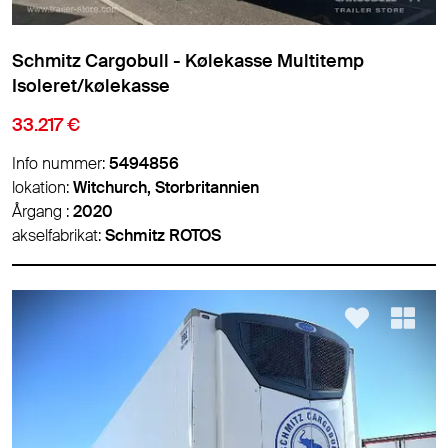
Schmitz Cargobull - Kølekasse Multitemp
Isoleret/kølekasse
33.217 €
Info nummer:
5494856
lokation:
Witchurch, Storbritannien
Årgang :
2020
akselfabrikat:
Schmitz ROTOS