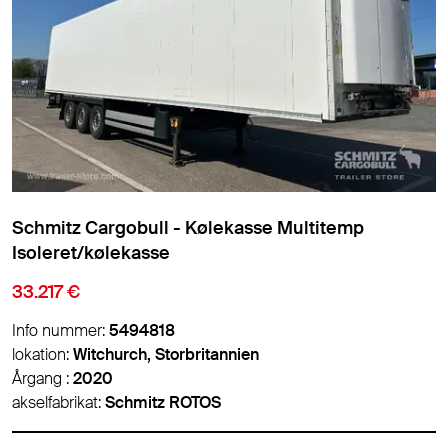
Schmitz Cargobull - Kølekasse Multitemp
Isoleret/kølekasse
33.217 €
Info nummer:
5494818
lokation:
Witchurch, Storbritannien
Årgang :
2020
akselfabrikat:
Schmitz ROTOS