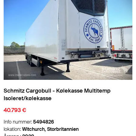
Schmitz Cargobull - Kølekasse Multitemp
Isoleret/kølekasse
40.793 €
Info nummer:
5494826
lokation:
Witchurch, Storbritannien