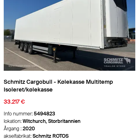
Schmitz Cargobull - Kølekasse Multitemp
Isoleret/kølekasse
33.217 €
Info nummer:
5494823
lokation:
Witchurch, Storbritannien
Årgang :
2020
akselfabrikat:
Schmitz ROTOS