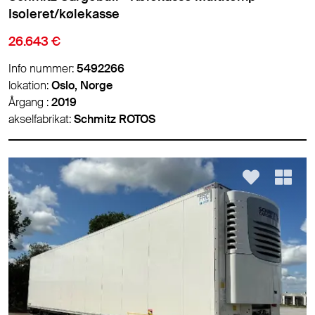
Isoleret/kølekasse
26.643 €
Info nummer:
5492266
lokation:
Oslo, Norge
Årgang :
2019
akselfabrikat:
Schmitz ROTOS