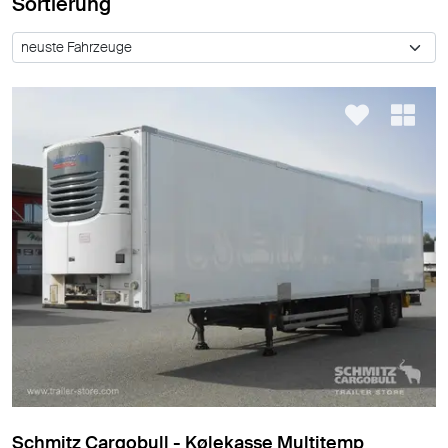
Sortierung
Schmitz Cargobull - Kølekasse Multitemp