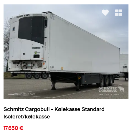
Schmitz Cargobull - Kølekasse Standard
Isoleret/kølekasse
17.650 €