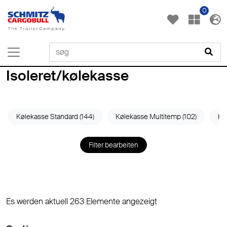
0
Isoleret/kølekasse
Kølekasse Standard (144)
Kølekasse Multitemp (102)
Kas
Filter bearbeiten
Es werden aktuell 263 Elemente angezeigt