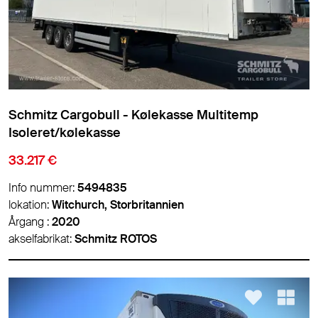
Schmitz Cargobull - Kølekasse Multitemp
Isoleret/kølekasse
33.217 €
Info nummer:
5494835
lokation:
Witchurch, Storbritannien
Årgang :
2020
akselfabrikat:
Schmitz ROTOS