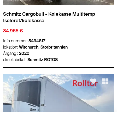
Schmitz Cargobull - Kølekasse Multitemp
Isoleret/kølekasse
34.965 €
Info nummer:
5494817
lokation:
Witchurch, Storbritannien
Årgang :
2020
akselfabrikat:
Schmitz ROTOS