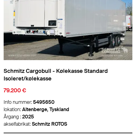
Schmitz Cargobull - Kølekasse Standard
Isoleret/kølekasse
79.200 €
Info nummer:
5495650
lokation:
Altenberge, Tyskland
Årgang :
2025
akselfabrikat:
Schmitz ROTOS