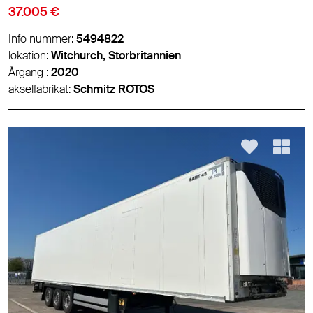
37.005 €
Info nummer:
5494822
lokation:
Witchurch, Storbritannien
Årgang :
2020
akselfabrikat:
Schmitz ROTOS