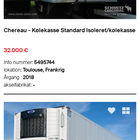
Chereau - Kølekasse Standard Isoleret/kølekasse
32.000 €
Info nummer:
5495744
lokation:
Toulouse, Frankrig
Årgang :
2018
akselfabrikat:
-