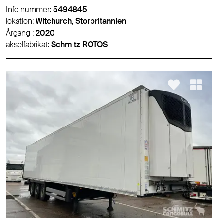
Info nummer:
5494845
lokation:
Witchurch, Storbritannien
Årgang :
2020
akselfabrikat:
Schmitz ROTOS