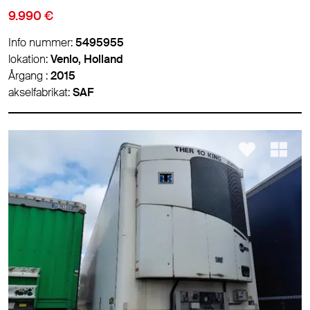
9.990 €
Info nummer:
5495955
lokation:
Venlo, Holland
Årgang :
2015
akselfabrikat:
SAF