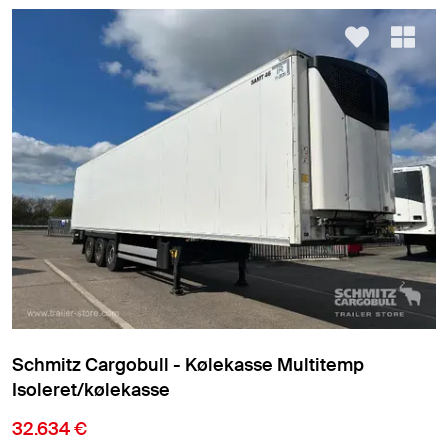
Schmitz Cargobull - Kølekasse Multitemp
Isoleret/kølekasse
32.634 €