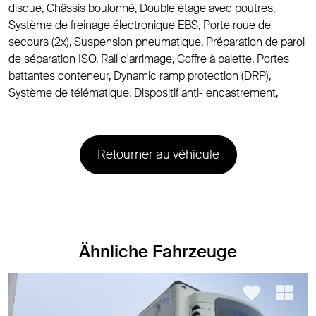
disque, Châssis boulonné, Double étage avec poutres,
Système de freinage électronique EBS, Porte roue de
secours (2x), Suspension pneumatique, Préparation de paroi
de séparation ISO, Rail d'arrimage, Coffre à palette, Portes
battantes conteneur, Dynamic ramp protection (DRP),
Système de télématique, Dispositif anti- encastrement,
Retourner au véhicule
Ähnliche Fahrzeuge