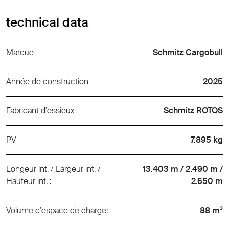
technical data
Marque
Schmitz Cargobull
Année de construction
2025
Fabricant d'essieux
Schmitz ROTOS
PV
7.895 kg
Longeur int. / Largeur int. /
13.403 m / 2.490 m /
Hauteur int. :
2.650 m
Volume d'espace de charge:
88 m³