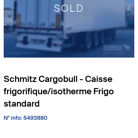
SOLD
Schmitz Cargobull - Caisse
frigorifique/isotherme Frigo
standard
N° info: 5493880