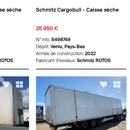
sse sèche
Schmitz Cargobull - Caisse sèche
25 950 €
N° info:
5498749
Dépôt:
Venlo, Pays-Bas
Année de construction:
2022
 ROTOS
Fabricant d'essieux:
Schmitz ROTOS