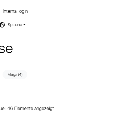
internal login
Sprache
se
Mega (4)
uell 46 Elemente angezeigt