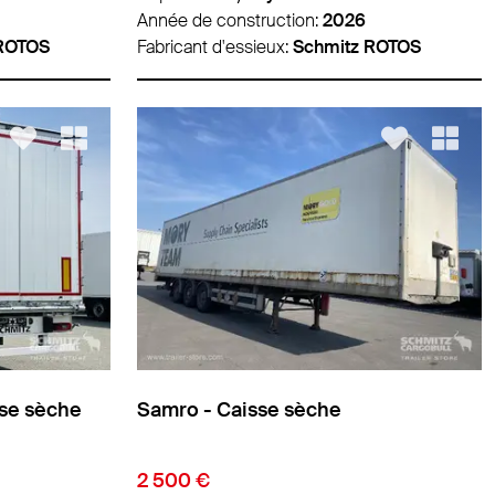
Année de construction:
2026
 ROTOS
Fabricant d'essieux:
Schmitz ROTOS
sse sèche
Samro - Caisse sèche
2 500 €