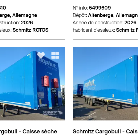
610
N° info:
5499609
erge, Allemagne
Dépôt:
Altenberge, Allemagn
truction:
2026
Année de construction:
2026
sieux:
Schmitz ROTOS
Fabricant d'essieux:
Schmitz
gobull - Caisse sèche
Schmitz Cargobull - Cai