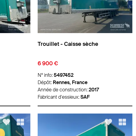
Trouillet - Caisse sèche
6 900 €
N° info:
5497452
Dépôt:
Rennes, France
Année de construction:
2017
Fabricant d'essieux:
SAF