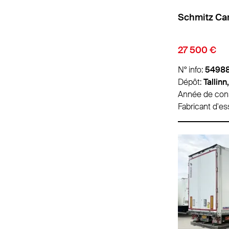
Schmitz Car
27 500 €
N° info:
5498
Dépôt:
Tallinn
Année de cons
Fabricant d'es