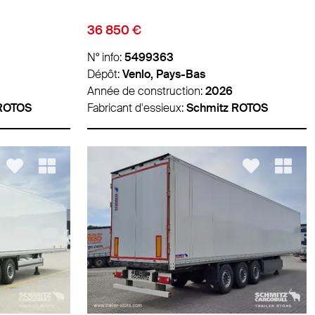
36 850 €
N° info:
5499363
Dépôt:
Venlo, Pays-Bas
Année de construction:
2026
 ROTOS
Fabricant d'essieux:
Schmitz ROTOS