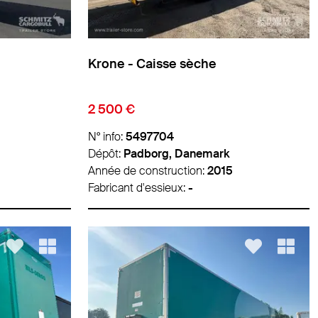
Krone - Caisse sèche
2 500 €
N° info:
5497704
Dépôt:
Padborg, Danemark
Année de construction:
2015
Fabricant d'essieux:
-