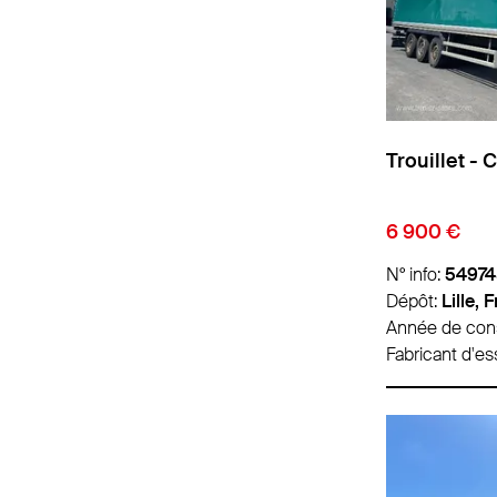
Trouillet - 
6 900 €
N° info:
5497
Dépôt:
Lille, 
Année de cons
Fabricant d'es