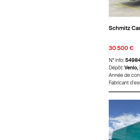
Schmitz Car
30 500 €
N° info:
5498
Dépôt:
Venlo,
Année de cons
Fabricant d'es