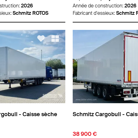
truction:
2026
Année de construction:
2026
sieux:
Schmitz ROTOS
Fabricant d'essieux:
Schmitz
gobull - Caisse sèche
Schmitz Cargobull - Cai
38 900 €