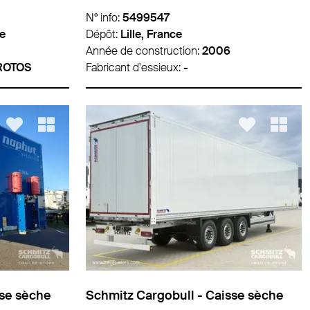
N° info:
5499547
e
Dépôt:
Lille, France
Année de construction:
2006
 ROTOS
Fabricant d'essieux:
-
sse sèche
Schmitz Cargobull - Caisse sèche