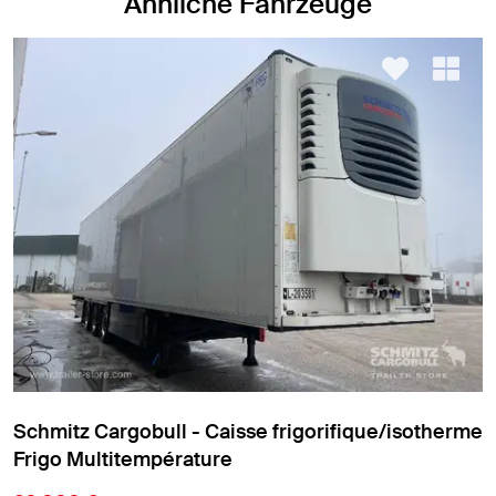
Ähnliche Fahrzeuge
Schmitz Cargobull - Caisse frigorifique/isotherme
Frigo standard