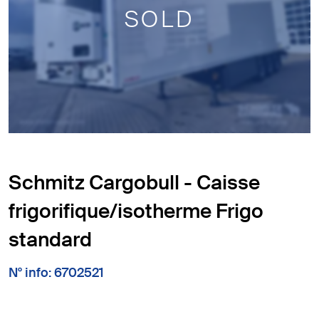
SOLD
Schmitz Cargobull - Caisse
frigorifique/isotherme Frigo
standard
N° info: 6702521