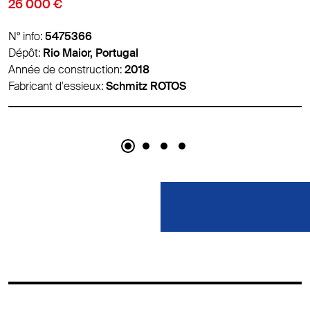
18 900 €
N° info:
5459626
Dépôt:
Padborg, Danemark
Année de construction:
2018
Fabricant d'essieux:
Schmitz ROTOS