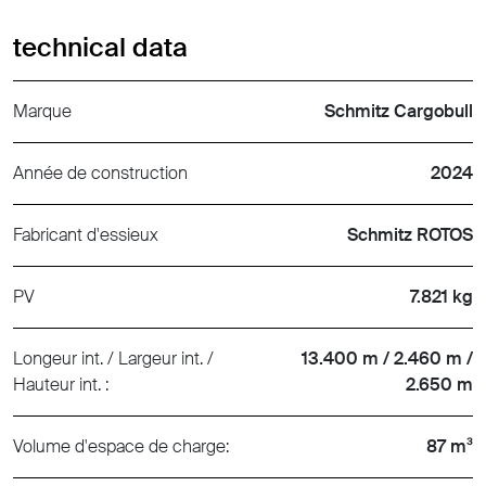
technical data
Marque
Schmitz Cargobull
Année de construction
2024
Fabricant d'essieux
Schmitz ROTOS
PV
7.821 kg
Longeur int. / Largeur int. /
13.400 m / 2.460 m /
Hauteur int. :
2.650 m
Volume d'espace de charge:
87 m³