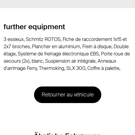
further equipment
3 essieux, Schmitz ROTOS, Fiche de raccordement 1x15 et
2x7 broches, Plancher en aluminium, Frein à disque, Double
étage, Système de freinage électronique EBS, Porte roue de
secours (2x), blanc, Suspension air intégrale, Anneaux
d'arrimage Ferry, Thermoking, SLX 300, Coffre à palette,
Retourner au véhicule