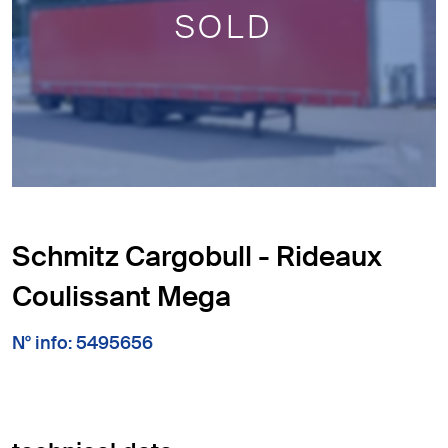
SOLD
Schmitz Cargobull - Rideaux
Coulissant Mega
N° info: 5495656