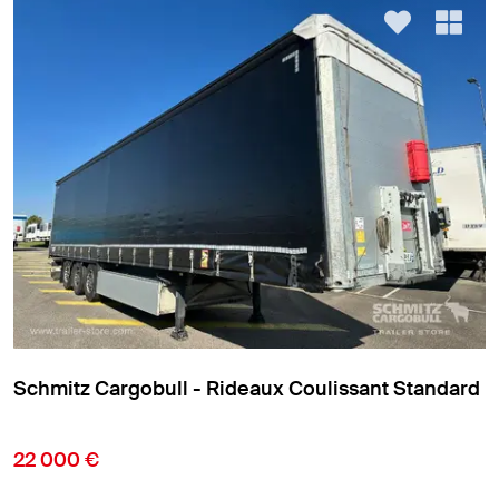
tandard
Schmitz Cargobull - Rideaux Coulissant St
9 850 €