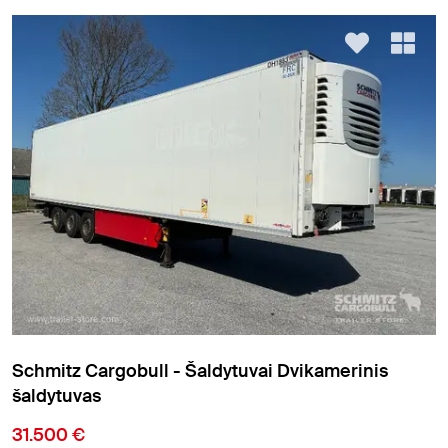
Schmitz Cargobull - Šaldytuvai Dvikamerinis
šaldytuvas
31.500 €