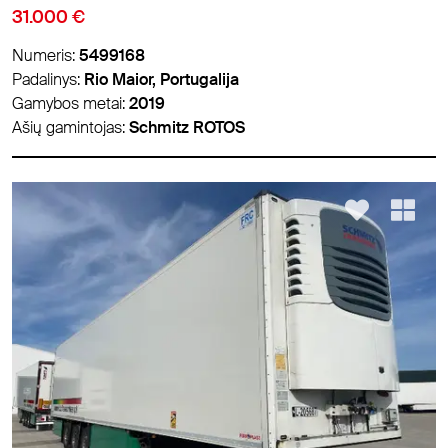
31.000 €
Numeris:
5499168
Padalinys:
Rio Maior, Portugalija
Gamybos metai:
2019
Ašių gamintojas:
Schmitz ROTOS