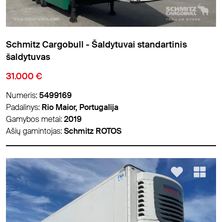
Schmitz Cargobull - Šaldytuvai standartinis
šaldytuvas
31.000 €
Numeris:
5499169
Padalinys:
Rio Maior, Portugalija
Gamybos metai:
2019
Ašių gamintojas:
Schmitz ROTOS