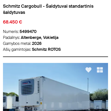
Schmitz Cargobull - Šaldytuvai standartinis
šaldytuvas
68.450 €
Numeris:
5499470
Padalinys:
Altenberge, Vokietija
Gamybos metai:
2026
Ašių gamintojas:
Schmitz ROTOS