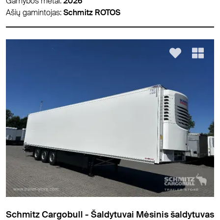
Gamybos metai:
2026
Ašių gamintojas:
Schmitz ROTOS
Schmitz Cargobull - Šaldytuvai Mėsinis šaldytuvas