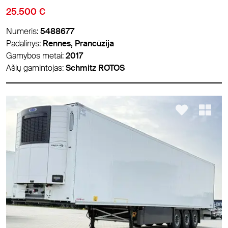
25.500 €
Numeris:
5488677
Padalinys:
Rennes, Prancūzija
Gamybos metai:
2017
Ašių gamintojas:
Schmitz ROTOS