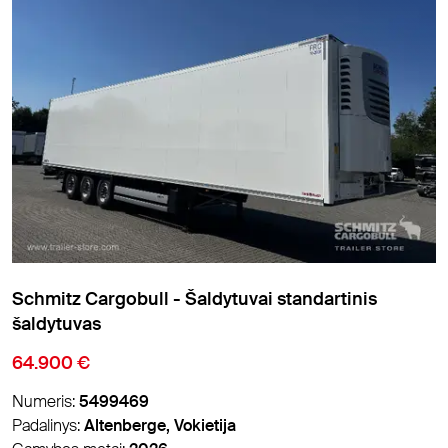
Schmitz Cargobull - Šaldytuvai standartinis
šaldytuvas
64.900 €
Numeris:
5499469
Padalinys:
Altenberge, Vokietija