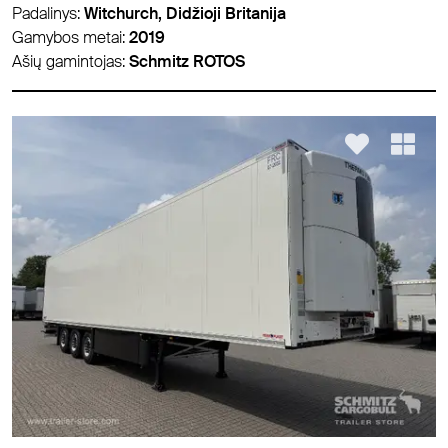
Padalinys:
Witchurch, Didžioji Britanija
Gamybos metai:
2019
Ašių gamintojas:
Schmitz ROTOS