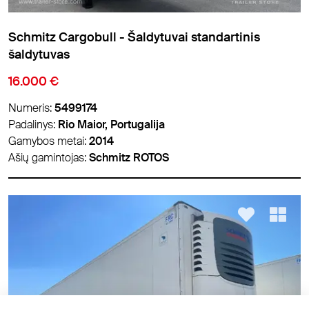
Schmitz Cargobull - Šaldytuvai standartinis
šaldytuvas
16.000 €
Numeris:
5499174
Padalinys:
Rio Maior, Portugalija
Gamybos metai:
2014
Ašių gamintojas:
Schmitz ROTOS