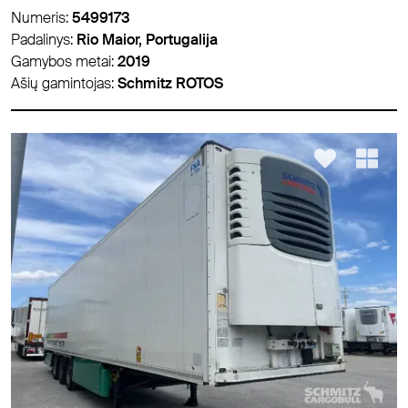
Numeris:
5499173
Padalinys:
Rio Maior, Portugalija
Gamybos metai:
2019
Ašių gamintojas:
Schmitz ROTOS