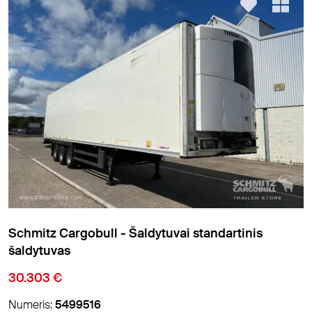
Schmitz Cargobull - Šaldytuvai standartinis
šaldytuvas
30.303 €
Numeris:
5499516