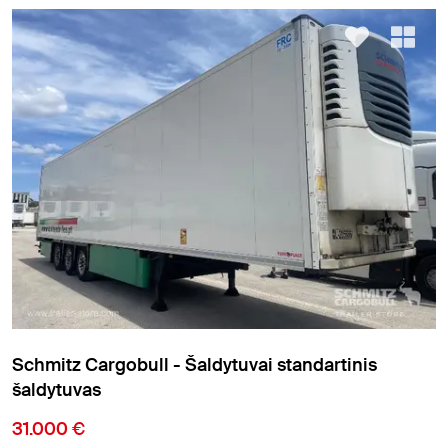
Schmitz Cargobull - Šaldytuvai standartinis
šaldytuvas
31.000 €