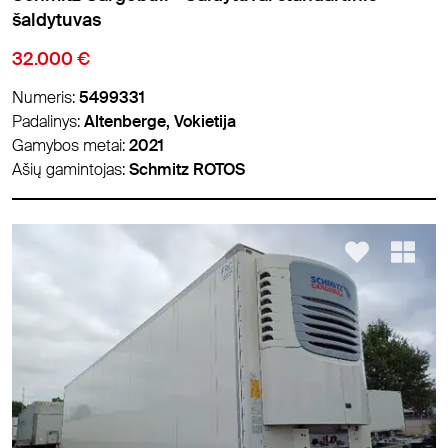
šaldytuvas
32.000 €
Numeris:
5499331
Padalinys:
Altenberge, Vokietija
Gamybos metai:
2021
Ašių gamintojas:
Schmitz ROTOS