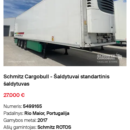
Schmitz Cargobull - Šaldytuvai standartinis
šaldytuvas
27.000 €
Numeris:
5499165
Padalinys:
Rio Maior, Portugalija
Gamybos metai:
2017
Ašių gamintojas:
Schmitz ROTOS