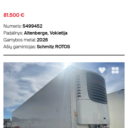
81.500 €
Numeris:
5499452
Padalinys:
Altenberge, Vokietija
Gamybos metai:
2026
Ašių gamintojas:
Schmitz ROTOS