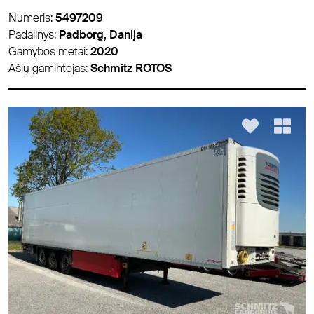
Numeris:
5497209
Padalinys:
Padborg, Danija
Gamybos metai:
2020
Ašių gamintojas:
Schmitz ROTOS