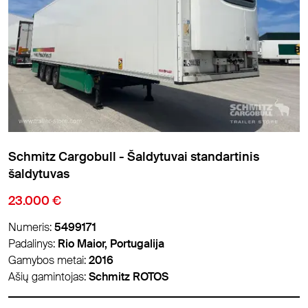
Schmitz Cargobull - Šaldytuvai standartinis
šaldytuvas
23.000 €
Numeris:
5499171
Padalinys:
Rio Maior, Portugalija
Gamybos metai:
2016
Ašių gamintojas:
Schmitz ROTOS