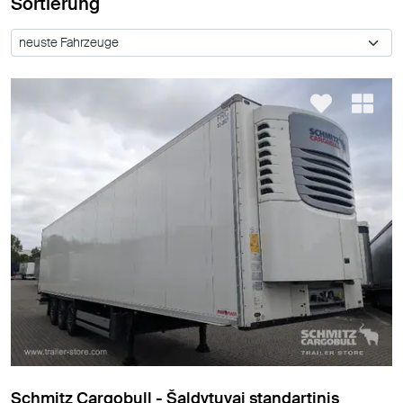
Sortierung
Schmitz Cargobull - Šaldytuvai standartinis