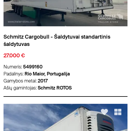
Schmitz Cargobull - Šaldytuvai standartinis
šaldytuvas
27.000 €
Numeris:
5499160
Padalinys:
Rio Maior, Portugalija
Gamybos metai:
2017
Ašių gamintojas:
Schmitz ROTOS