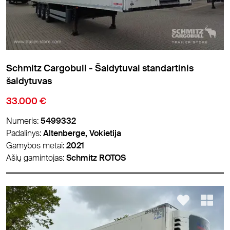
Schmitz Cargobull - Šaldytuvai standartinis
šaldytuvas
33.000 €
Numeris:
5499332
Padalinys:
Altenberge, Vokietija
Gamybos metai:
2021
Ašių gamintojas:
Schmitz ROTOS