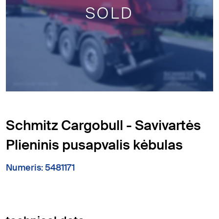
SOLD
Schmitz Cargobull - Savivartės
Plieninis pusapvalis kėbulas
Numeris: 5481171