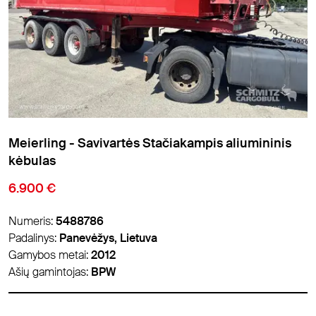
Meierling - Savivartės Stačiakampis aliumininis
kėbulas
6.900 €
Numeris:
5488786
Padalinys:
Panevėžys, Lietuva
Gamybos metai:
2012
Ašių gamintojas:
BPW