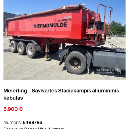
Meierling - Savivartės Stačiakampis aliumininis
kėbulas
6.900 €
Numeris:
5488786