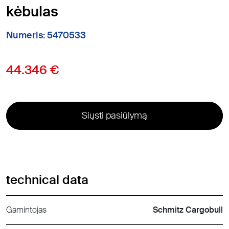
kėbulas
Numeris: 5470533
44.346 €
Siųsti pasiūlymą
technical data
Gamintojas
Schmitz Cargobull