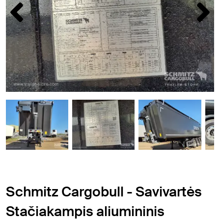
Schmitz Cargobull - Savivartės
Stačiakampis aliumininis