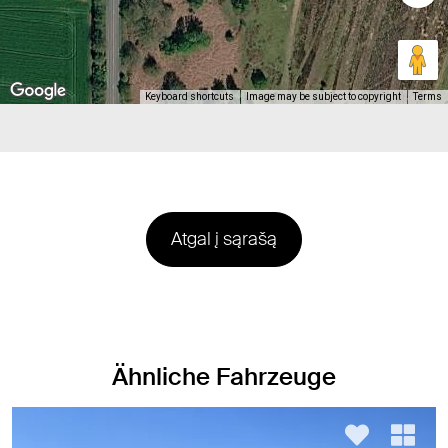
Keyboard shortcuts
Image may be subject to copyright
Terms
Atgal į sąrašą
Ähnliche Fahrzeuge