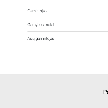
Gamintojas
Gamybos metai
Ašių gamintojas
P