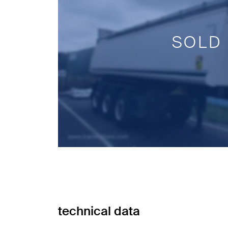
SOLD
technical data