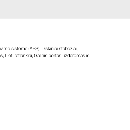
avimo sistema (ABS), Diskiniai stabdžiai,
, Lieti ratlankiai, Galinis bortas uždaromas iš