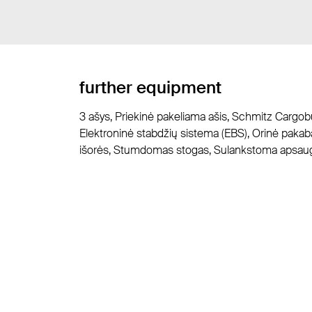
further equipment
3 ašys, Priekinė pakeliama ašis, Schmitz Cargobull
Elektroninė stabdžių sistema (EBS), Orinė pakaba, 
išorės, Stumdomas stogas, Sulankstoma apsauga