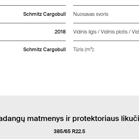
Schmitz Cargobull
Nuosavas svoris
2018
Vidinis ilgis / Vidinis plotis / Vid
Schmitz Cargobull
Tūris (m³):
adangų matmenys ir protektoriaus likuči
385/65 R22.5