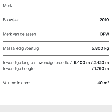
Merk
Bouwjaar
2010
Merk van de assen
BPW
Massa ledig voertuig
5.800 kg
Inwendige lengte / Inwendige breedte /
9.400 m / 2.420 m
Inwendige hoogte :
/ 1.760 m
Volume in cbm:
40 m³