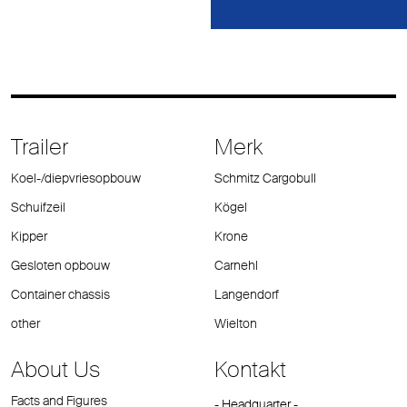
Trailer
Merk
Koel-/diepvriesopbouw
Schmitz Cargobull
Schuifzeil
Kögel
Kipper
Krone
Gesloten opbouw
Carnehl
Container chassis
Langendorf
other
Wielton
About Us
Kontakt
Facts and Figures
- Headquarter -