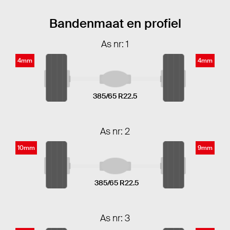
Bandenmaat en profiel
As nr: 1
4mm
4mm
385/65 R22.5
As nr: 2
10mm
9mm
385/65 R22.5
As nr: 3