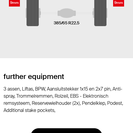
9mm
9mm
385/65 R22.5
further equipment
3 assen, Liftas, BPW, Aansluitstekker 1x15 en 2x7 pin, Anti-
spray, Trommelremmen, Rolzeil, EBS - Elektronisch
remsysteem, Reservewielhouder (2x), Pendelklep, Podest,
Additional stake pockets,