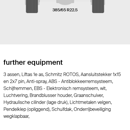
385/65 R22.5
further equipment
3 assen, Liftas 1e as, Schmitz ROTOS, Aansluitstekker 1x15
en 2x7 pin, Anti-spray, ABS - Antiblokkeerremsysteem,
Schijfremmen, EBS - Elektronisch remsysteem, wit,
Luchtvering, Brandblusser houder, Graanschuiver,
Hydraulische cilinder (lage druk), Lichtmetalen velgen,
Pendelklep (opliggend), Schuifdak, Onderrijbeveiliging
wegklapbaar,