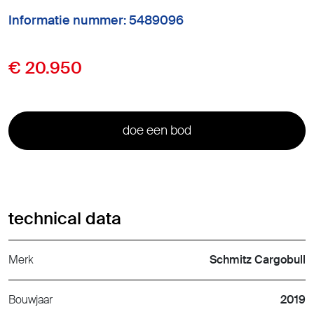
Informatie nummer: 5489096
€ 20.950
doe een bod
technical data
Merk
Schmitz Cargobull
Bouwjaar
2019