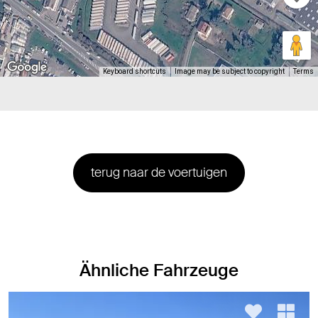
Keyboard shortcuts
Image may be subject to copyright
Terms
terug naar de voertuigen
Ähnliche Fahrzeuge