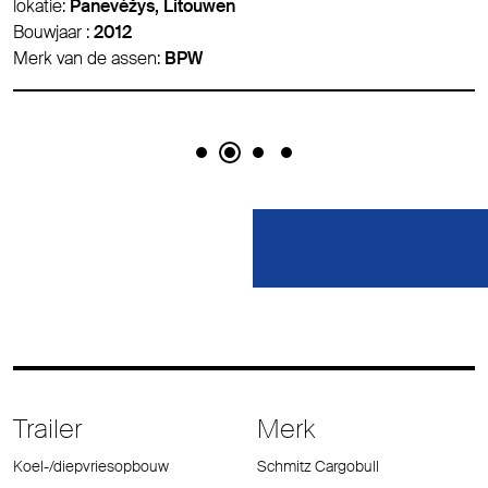
lokatie:
Panevėžys, Litouwen
Bouwjaar :
2012
Merk van de assen:
BPW
Trailer
Merk
Koel-/diepvriesopbouw
Schmitz Cargobull