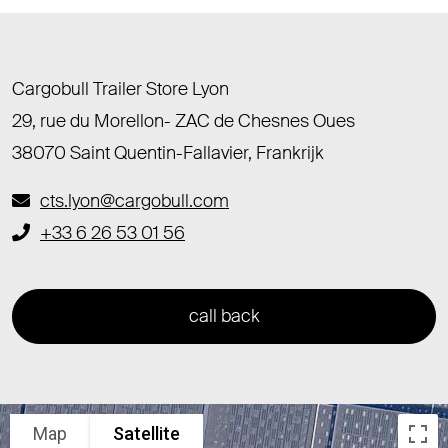
Cargobull Trailer Store Lyon
29, rue du Morellon- ZAC de Chesnes Oues
38070 Saint Quentin-Fallavier, Frankrijk
cts.lyon@cargobull.com
+33 6 26 53 01 56
call back
Map
Satellite