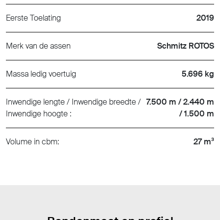
Eerste Toelating
2019
Merk van de assen
Schmitz ROTOS
Massa ledig voertuig
5.696 kg
Inwendige lengte / Inwendige breedte /
7.500 m / 2.440 m
Inwendige hoogte :
/ 1.500 m
Volume in cbm:
27 m³