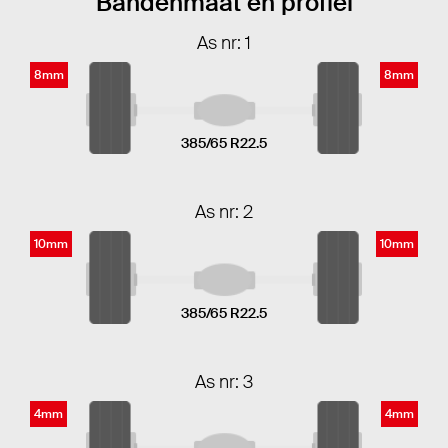
Bandenmaat en profiel
As nr: 1
8mm
8mm
385/65 R22.5
As nr: 2
10mm
10mm
385/65 R22.5
As nr: 3
4mm
4mm