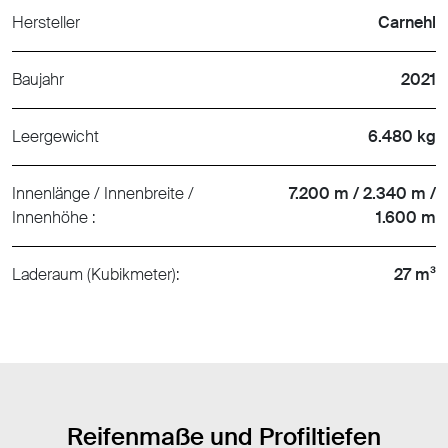
Hersteller
Carnehl
Baujahr
2021
Leergewicht
6.480 kg
Innenlänge / Innenbreite /
7.200 m / 2.340 m /
Innenhöhe :
1.600 m
Laderaum (Kubikmeter):
27 m³
Reifenmaße und Profiltiefen