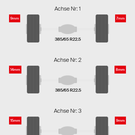
Achse Nr: 1
9mm
7mm
385/65 R22.5
Achse Nr: 2
14mm
8mm
385/65 R22.5
Achse Nr: 3
15mm
9mm