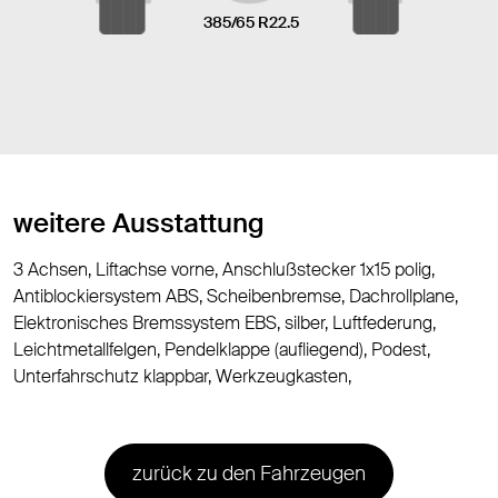
385/65 R22.5
weitere Ausstattung
3 Achsen, Liftachse vorne, Anschlußstecker 1x15 polig,
Antiblockiersystem ABS, Scheibenbremse, Dachrollplane,
Elektronisches Bremssystem EBS, silber, Luftfederung,
Leichtmetallfelgen, Pendelklappe (aufliegend), Podest,
Unterfahrschutz klappbar, Werkzeugkasten,
zurück zu den Fahrzeugen