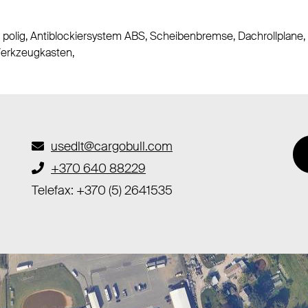
polig, Antiblockiersystem ABS, Scheibenbremse, Dachrollplane, H
Werkzeugkasten,
usedlt@cargobull.com
+370 640 88229
Telefax: +370 (5) 2641535