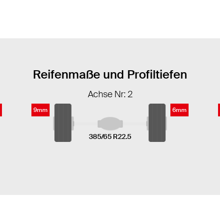
Reifenmaße und Profiltiefen
Achse Nr: 2
9mm
6mm
385/65 R22.5