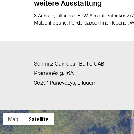
weitere Ausstattung
3 Achsen, Liftachse, BPW, Anschlußstecker 2x7 
Muldenheizung, Pendelklappe (innenliegend), 
Schmitz Cargobull Baltic UAB
Pramonės g. 16A
35291 Panevėžys, Litauen
Map
Satellite