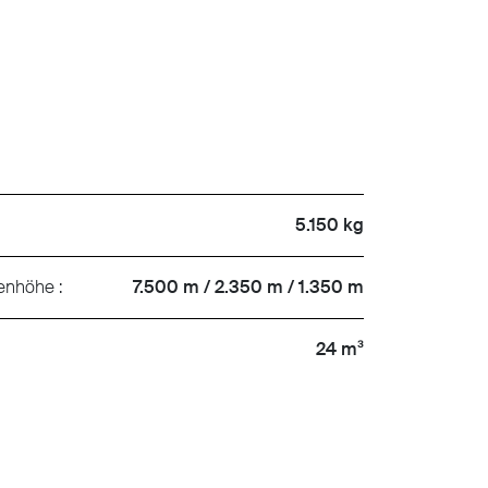
5.150 kg
nenhöhe :
7.500 m / 2.350 m / 1.350 m
24 m³