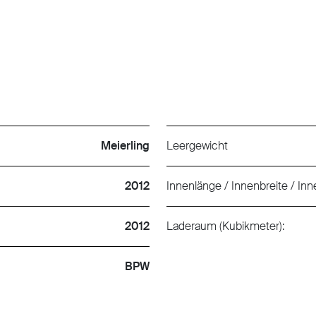
Meierling
Leergewicht
2012
Innenlänge / Innenbreite / In
2012
Laderaum (Kubikmeter):
BPW