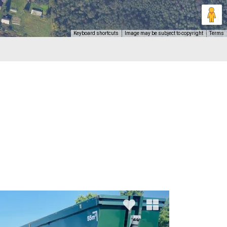
Keyboard shortcuts
Image may be subject to copyright
Terms