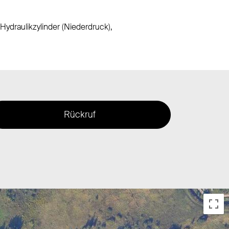
ydraulikzylinder (Niederdruck),
Rückruf