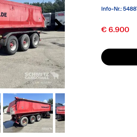
Info-Nr.: 548
€ 6.900