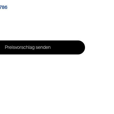
8786
Preisvorschlag senden