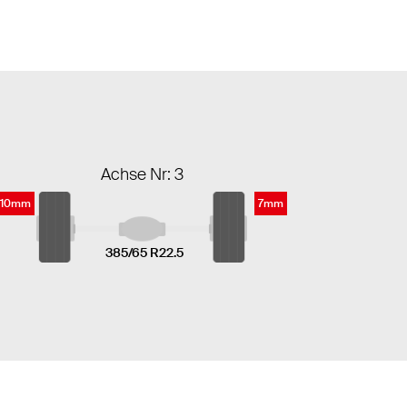
Achse Nr: 3
10mm
7mm
385/65 R22.5