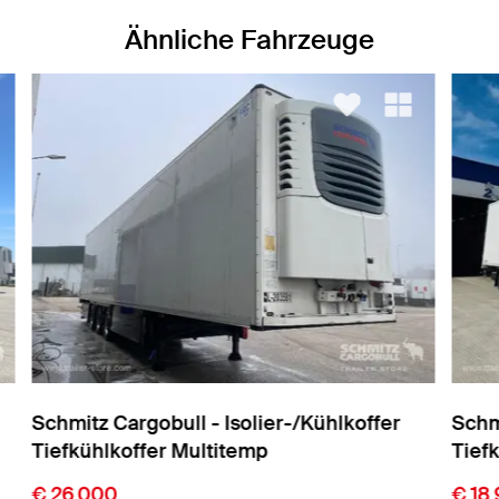
Ähnliche Fahrzeuge
Schmitz Cargobull - Isolier-/Kühlkoffer
Sch
Tiefkühlkoffer Standard
Tie
€ 18.900
€ 