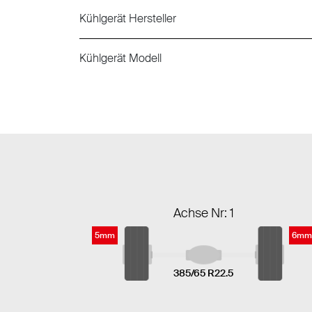
Kühlgerät Hersteller
Kühlgerät Modell
Achse Nr: 1
5mm
6mm
385/65 R22.5