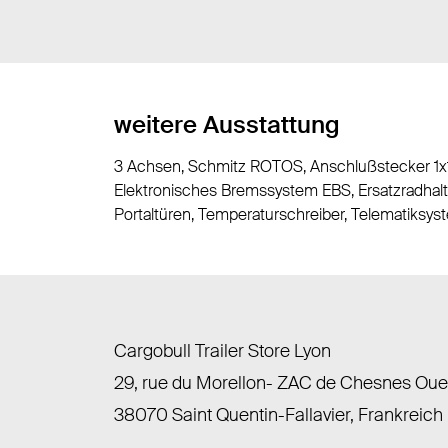
weitere Ausstattung
3 Achsen, Schmitz ROTOS, Anschlußstecker 1x15
Elektronisches Bremssystem EBS, Ersatzradhalte
Portaltüren, Temperaturschreiber, Telematiksyst
Cargobull Trailer Store Lyon
29, rue du Morellon- ZAC de Chesnes Ou
38070 Saint Quentin-Fallavier, Frankreich