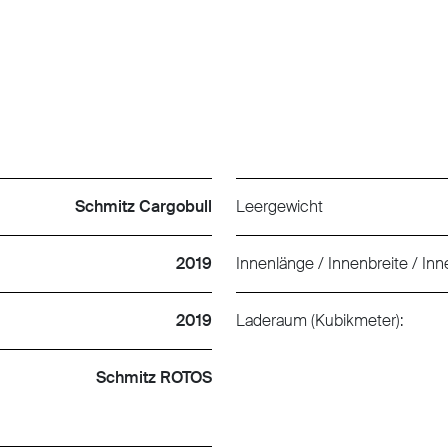
Schmitz Cargobull
Leergewicht
2019
Innenlänge / Innenbreite / In
2019
Laderaum (Kubikmeter):
Schmitz ROTOS