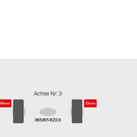
Achse Nr: 3
14mm
13mm
385/65 R22.5