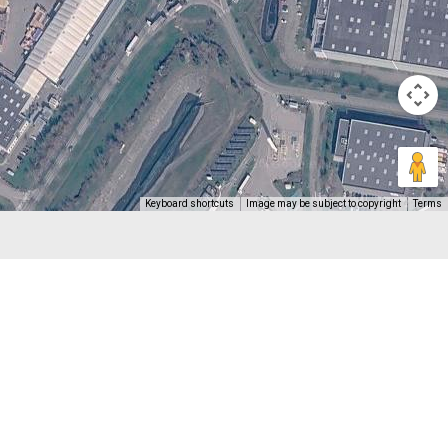
Keyboard shortcuts
Image may be subject to copyright
Terms