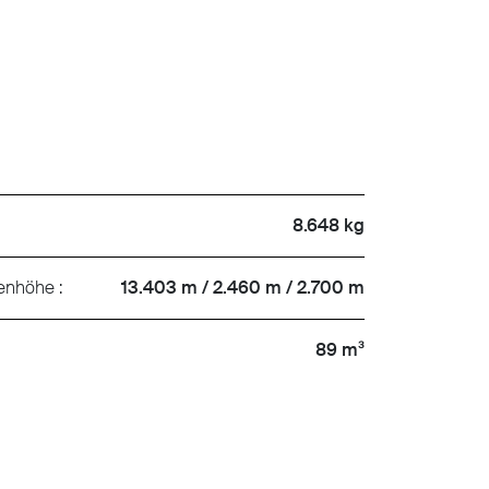
8.648 kg
nenhöhe :
13.403 m / 2.460 m / 2.700 m
89 m³