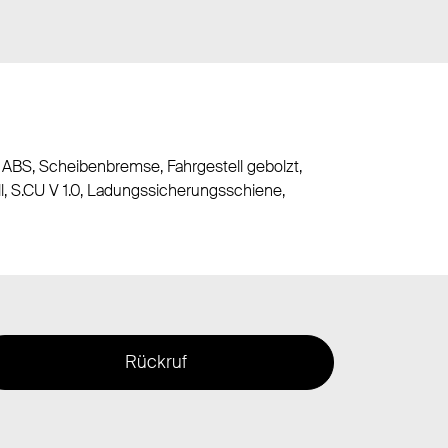
 ABS, Scheibenbremse, Fahrgestell gebolzt,
ll, S.CU V 1.0, Ladungssicherungsschiene,
Rückruf