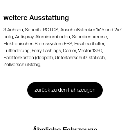
weitere Ausstattung
3 Achsen, Schmitz ROTOS, Anschlußstecker 1x15 und 2x7
polig, Antispray, Aluminiumboden, Scheibenbremse,
Elektronisches Bremssystem EBS, Ersatzradhalter,
Luftfederung, Ferry Lashings, Carrier, Vector 1350,
Palettenkasten (doppelt), Unterfahrschutz statisch,
Zollverschlußfähig,
zurück zu den Fahrzeugen
Ähnliche Fahrzeuge