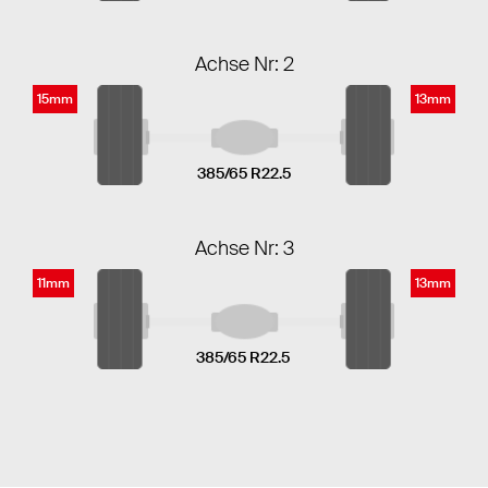
Achse Nr: 2
15mm
13mm
385/65 R22.5
Achse Nr: 3
11mm
13mm
385/65 R22.5