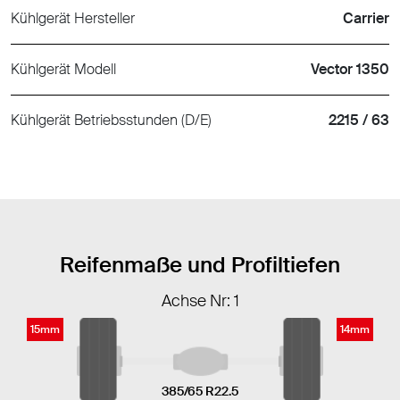
Kühlgerät Hersteller
Carrier
Kühlgerät Modell
Vector 1350
Kühlgerät Betriebsstunden (D/E)
2215 / 63
Reifenmaße und Profiltiefen
Achse Nr: 1
15mm
14mm
385/65 R22.5