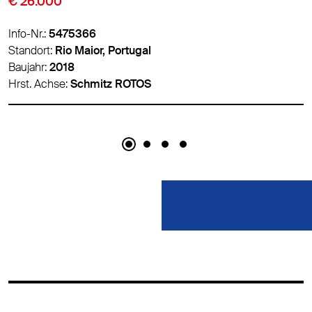
€ 18.900
Info-Nr.:
5459626
Standort:
Padborg, Dänemark
Baujahr:
2018
Hrst. Achse:
Schmitz ROTOS