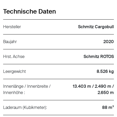
Technische Daten
Hersteller
Schmitz Cargobull
Baujahr
2020
Hrst. Achse
Schmitz ROTOS
Leergewicht
8.526 kg
Innenlänge / Innenbreite /
13.403 m / 2.490 m /
Innenhöhe :
2.650 m
Laderaum (Kubikmeter):
88 m³