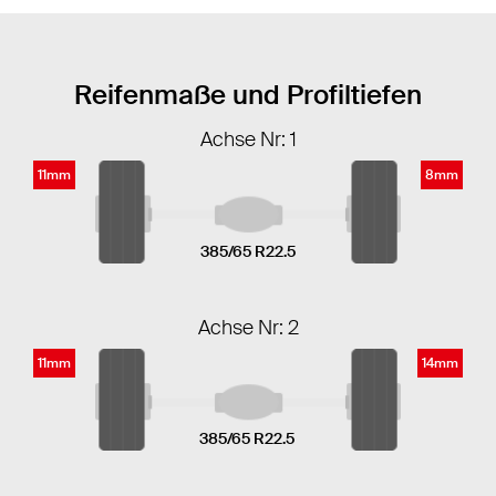
Reifenmaße und Profiltiefen
Achse Nr: 1
11mm
8mm
385/65 R22.5
Achse Nr: 2
11mm
14mm
385/65 R22.5