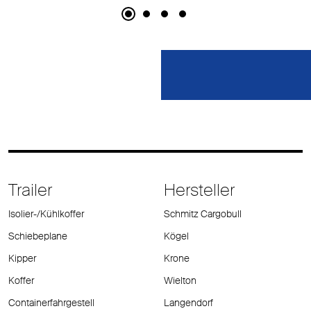
Trailer
Hersteller
Isolier-/Kühlkoffer
Schmitz Cargobull
Schiebeplane
Kögel
Kipper
Krone
Koffer
Wielton
Containerfahrgestell
Langendorf