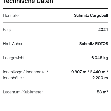
Technische Daten
Hersteller
Schmitz Cargobull
Baujahr
2024
Hrst. Achse
Schmitz ROTOS
Leergewicht
6.048 kg
Innenlänge / Innenbreite /
9.807 m / 2.440 m /
Innenhöhe :
2.200 m
Laderaum (Kubikmeter):
53 m³