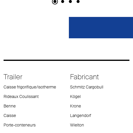
Trailer
Fabricant
Caisse frigorifique/isotherme
Schmitz Cargobull
Rideaux Coulissant
Kögel
Benne
Krone
Caisse
Langendorf
Porte-conteneurs
Wielton