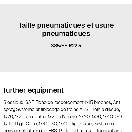
Taille pneumatiques et usure
pneumatiques
385/55 R22.5
further equipment
3 essieux, SAF, Fiche de raccordement 1x15 broches, Anti-
spray, Système antiblocage de freins ABS, Frein à disque,
1x20, 1x20 au centre, 1x20 à l'arrière, 2x20, 1x30, 1x40 ISO,
1x40 High Cube, 1x45 ISO, 1x45 High Cube, Système de
freinage électronique EBS, Porte-extincteur, Dispositif anti-