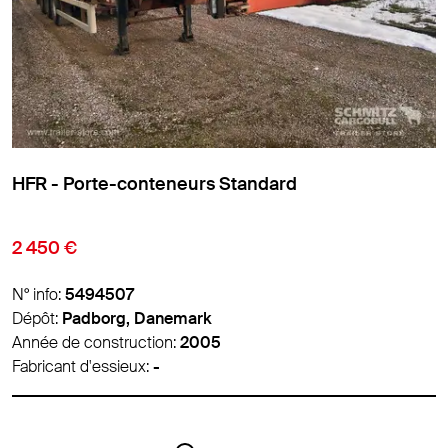
HFR - Porte-conteneurs Standard
2 450 €
N° info:
5497665
Dépôt:
Padborg, Danemark
Année de construction:
2010
Fabricant d'essieux:
-