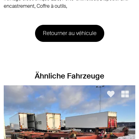
encastrement, Coffre à outils,
Retourner au véhicule
Ähnliche Fahrzeuge