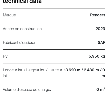
technical data
Marque
Renders
Année de construction
2023
Fabricant d'essieux
SAF
PV
5.950 kg
Longeur int. / Largeur int. / Hauteur
13.620 m / 2.480 m / 0
int. :
m
Volume d'espace de charge:
0 m³