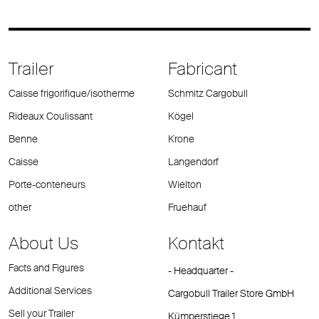
Trailer
Fabricant
Caisse frigorifique/isotherme
Schmitz Cargobull
Rideaux Coulissant
Kögel
Benne
Krone
Caisse
Langendorf
Porte-conteneurs
Wielton
other
Fruehauf
About Us
Kontakt
Facts and Figures
- Headquarter -
Additional Services
Cargobull Trailer Store GmbH
Sell your Trailer
Kümperstiege 1