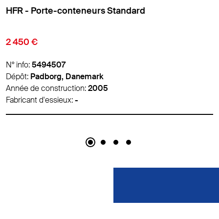
HFR - Porte-conteneurs Standard
2 450 €
N° info:
5497665
Dépôt:
Padborg, Danemark
Année de construction:
2010
Fabricant d'essieux:
-